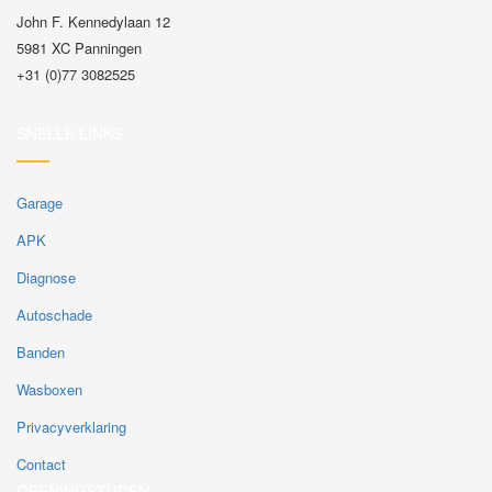
John F. Kennedylaan 12
5981 XC Panningen
+31 (0)77 3082525
SNELLE LINKS
Garage
APK
Diagnose
Autoschade
Banden
Wasboxen
Privacyverklaring
Contact
OPENINGSTIJDEN