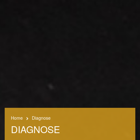
Home
Diagnose
DIAGNOSE