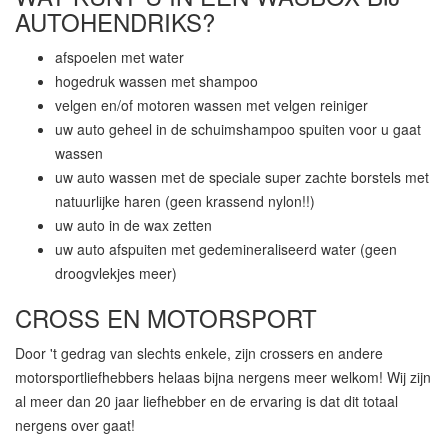
AUTOHENDRIKS?
afspoelen met water
hogedruk wassen met shampoo
velgen en/of motoren wassen met velgen reiniger
uw auto geheel in de schuimshampoo spuiten voor u gaat
wassen
uw auto wassen met de speciale super zachte borstels met
natuurlijke haren (geen krassend nylon!!)
uw auto in de wax zetten
uw auto afspuiten met gedemineraliseerd water (geen
droogvlekjes meer)
CROSS EN MOTORSPORT
Door 't gedrag van slechts enkele, zijn crossers en andere
motorsportliefhebbers helaas bijna nergens meer welkom! Wij zijn
al meer dan 20 jaar liefhebber en de ervaring is dat dit totaal
nergens over gaat!