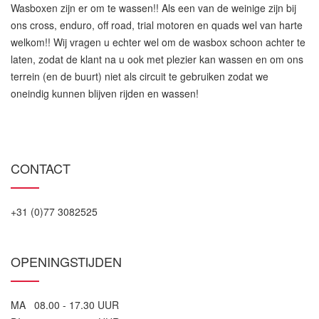
Wasboxen zijn er om te wassen!! Als een van de weinige zijn bij
ons cross, enduro, off road, trial motoren en quads wel van harte
welkom!! Wij vragen u echter wel om de wasbox schoon achter te
laten, zodat de klant na u ook met plezier kan wassen en om ons
terrein (en de buurt) niet als circuit te gebruiken zodat we
oneindig kunnen blijven rijden en wassen!
CONTACT
+31 (0)77 3082525
OPENINGSTIJDEN
MA 08.00 - 17.30 UUR