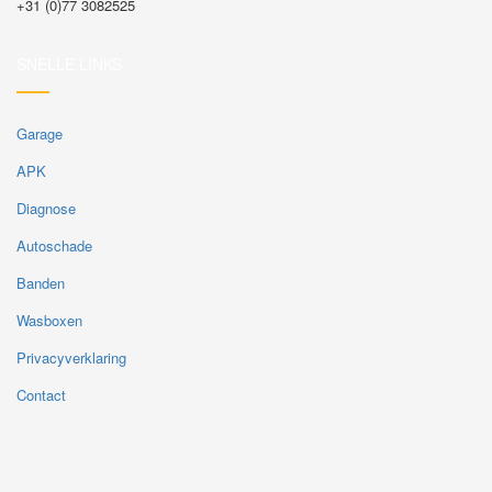
+31 (0)77 3082525
SNELLE LINKS
Garage
APK
Diagnose
Autoschade
Banden
Wasboxen
Privacyverklaring
Contact