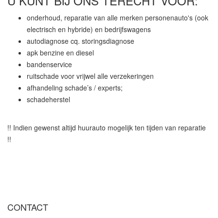
U KUNT BIJ ONS TERECHT VOOR:
onderhoud, reparatie van alle merken personenauto's (ook
electrisch en hybride) en bedrijfswagens
autodiagnose cq. storingsdiagnose
apk benzine en diesel
bandenservice
ruitschade voor vrijwel alle verzekeringen
afhandeling schade’s / experts;
schadeherstel
!! Indien gewenst altijd huurauto mogelijk ten tijden van reparatie
!!
CONTACT