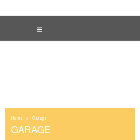
Home
Garage
GARAGE