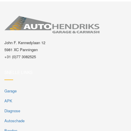
John F. Kennedylaan 12
5981 XC Panningen
+31 (0)77 3082525
SNELLE LINKS
Garage
APK
Diagnose
Autoschade
Banden